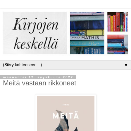
▼
maanantai 12. syyskuuta 2022
Meitä vastaan rikkoneet