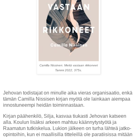
Camilla Nissinen: Meitä vastaan rikkoneet
Tammi 2022, 375s.
Jehovan todistajat on minulle aika vieras organisaatio, enkä
tämän Camilla Nissisen kirjan myötä ole lainkaan aiempaa
innostuneempi heidän toiminnastaan.
Kirjan päähenkilö, Silja, kasvaa tiukasti Jehovan katseen
alla. Koulun lisäksi arkeen mahtuu käännytystyötä ja
Raamatun tutkiskelua. Lukion jälkeen on turha lähteä jatko-
opintoihin, kun ei maallisilla titteleillä ole paratiisissa mitään