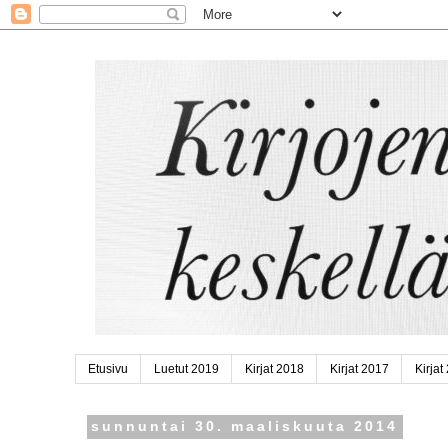
Etusivu
Luetut 2019
Kirjat 2018
Kirjat 2017
Kirjat
sunnuntai 30. maaliskuuta 2014