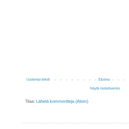
Uudempi teksti
Etusivu
Näytä mobiiliversio
Tilaa:
Lähetä kommentteja (Atom)