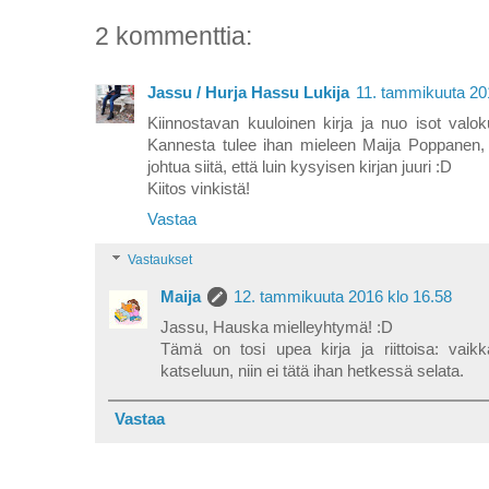
2 kommenttia:
Jassu / Hurja Hassu Lukija
11. tammikuuta 20
Kiinnostavan kuuloinen kirja ja nuo isot valoku
Kannesta tulee ihan mieleen Maija Poppanen,
johtua siitä, että luin kysyisen kirjan juuri :D
Kiitos vinkistä!
Vastaa
Vastaukset
Maija
12. tammikuuta 2016 klo 16.58
Jassu, Hauska mielleyhtymä! :D
Tämä on tosi upea kirja ja riittoisa: vaik
katseluun, niin ei tätä ihan hetkessä selata.
Vastaa