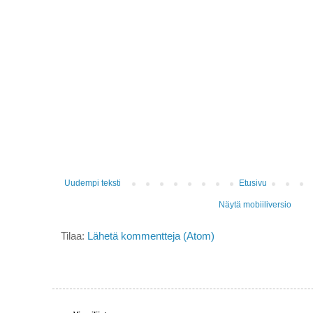
Uudempi teksti
Etusivu
Näytä mobiiliversio
Tilaa:
Lähetä kommentteja (Atom)