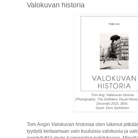
Valokuvan historia
Tom Ang: Valokuvan historia
(Photography: The Definitive Visual Histor
Docendo 2015, 383s.
Suom. Eero Sarkkinen
Tom Angin
Valokuvan historiaa
olen lukenut pitkään
tyydytä kertaamaan vain kuuluisia valokuvia ja val
perehdyttää myös kameroiden kehitykseen. Minulta 